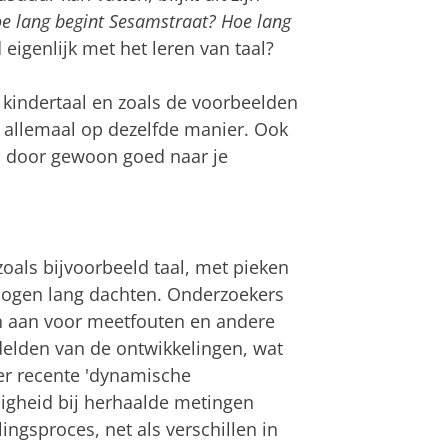
e lang begint Sesamstraat? Hoe lang
eigenlijk met het leren van taal?
 kindertaal en zoals de voorbeelden
t allemaal op dezelfde manier. Ook
en door gewoon goed naar je
zoals bijvoorbeeld taal, met pieken
hologen lang dachten. Onderzoekers
en aan voor meetfouten en andere
delden van de ontwikkelingen, wat
er recente 'dynamische
lligheid bij herhaalde metingen
ingsproces, net als verschillen in