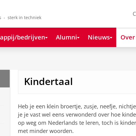
C
s - sterk in techniek
appij/bedrijven
Alumni
Nieuws
Over
Kindertaal
Heb je een klein broertje, zusje, neefje, nicht
je je vast wel eens verwonderd over hoe kinde
op weg om Nederlands te leren, toch is kinder
met minder woorden.