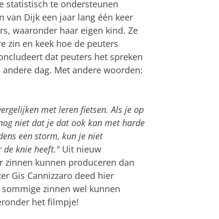
 statistisch te ondersteunen
 van Dijk een jaar lang één keer
rs, waaronder haar eigen kind. Ze
re zin en keek hoe de peuters
 concludeert dat peuters het spreken
e andere dag. Met andere woorden:
ergelijken met leren fietsen. Als je op
nog niet dat je dat ook kan met harde
dens een storm, kun je niet
r de knie heeft."
Uit nieuw
er zinnen kunnen produceren dan
er Gis Cannizzaro deed hier
n sommige zinnen wel kunnen
ronder het filmpje!