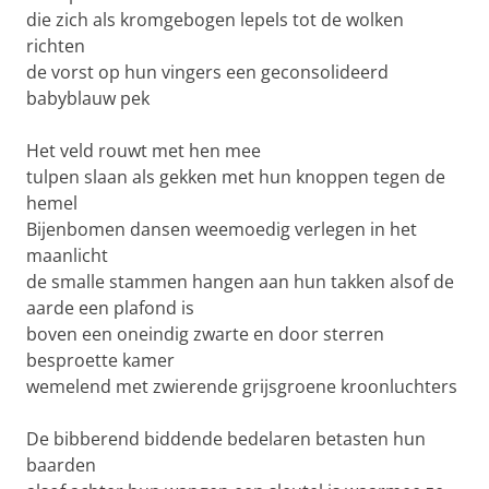
die zich als kromgebogen lepels tot de wolken
richten
de vorst op hun vingers een geconsolideerd
babyblauw pek
Het veld rouwt met hen mee
tulpen slaan als gekken met hun knoppen tegen de
hemel
Bijenbomen dansen weemoedig verlegen in het
maanlicht
de smalle stammen hangen aan hun takken alsof de
aarde een plafond is
boven een oneindig zwarte en door sterren
besproette kamer
wemelend met zwierende grijsgroene kroonluchters
De bibberend biddende bedelaren betasten hun
baarden