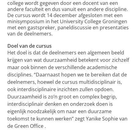
college wordt gegeven door een docent van een
andere faculteit en dus vanuit een andere discipline.
De cursus wordt 14 december afgesloten met een
minisymposium in het University College Groningen
met een gastspreker, paneldiscussie en presentaties
van de deelnemers.
Doel van de cursus
Het doel is dat de deelnemers een algemeen beeld
krijgen van wat duurzaamheid betekent voor zichzelf
maar ook binnen de verschillende academische
disciplines. “Daarnaast hopen we te bereiken dat de
deelnemers, hoewel de cursus multidisciplinair is,
ook interdisciplinaire inzichten zullen opdoen.
Duurzaamheid is zo’n groot en complex begrip,
interdisciplinair denken en onderzoek doen is
eigenlijk noodzakelijk om naar een duurzame
toekomst te kunnen werken” zegt Yanike Sophie van
de Green Office .