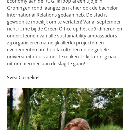
Economy aan de RUG. Ik loop al een tijdje in
Groningen rond, aangezien ik hier ook de bachelor
International Relations gedaan heb. De stad is
gewoon te moeilijk om te verlaten! Vanaf september
richt ik me bij de Green Office op het coördineren en
ondersteunen van alle sustainability ambassadors.
Zij organiseren namelijk allerlei projecten en
evenementen om hun faculteiten en de gehele
universiteit duurzamer te maken. Ik kijk er erg naar
uit om hiermee aan de slag te gaan!
Svea Cornelius