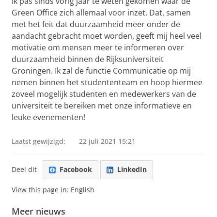
ik pas sinds vorig jaar te weten gekomen waar de
Green Office zich allemaal voor inzet. Dat, samen
met het feit dat duurzaamheid meer onder de
aandacht gebracht moet worden, geeft mij heel veel
motivatie om mensen meer te informeren over
duurzaamheid binnen de Rijksuniversiteit
Groningen. Ik zal de functie Communicatie op mij
nemen binnen het studententeam en hoop hiermee
zoveel mogelijk studenten en medewerkers van de
universiteit te bereiken met onze informatieve en
leuke evenementen!
Laatst gewijzigd:
22 juli 2021 15:21
Deel dit
Facebook
LinkedIn
View this page in:
English
Meer nieuws