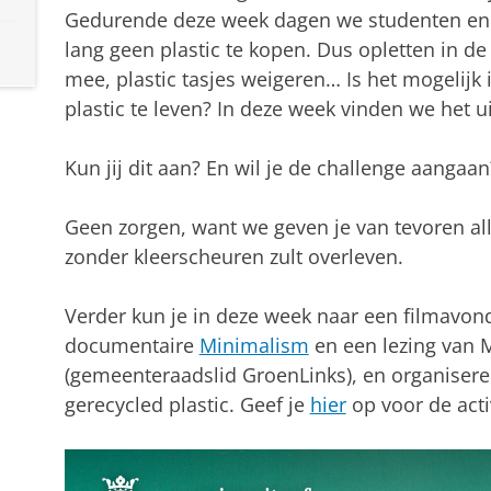
Gedurende deze week dagen we studenten en
lang geen plastic te kopen. Dus opletten in de
mee, plastic tasjes weigeren… Is het mogelijk
plastic te leven? In deze week vinden we het ui
Kun jij dit aan? En wil je de challenge aangaa
Geen zorgen, want we geven je van tevoren all
zonder kleerscheuren zult overleven.
Verder kun je in deze week naar een filmavo
documentaire
Minimalism
en een lezing van M
(gemeenteraadslid GroenLinks), en organiser
gerecycled plastic. Geef je
hier
op voor de activ