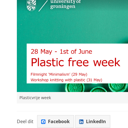
Plasticvrije week
Deel dit
Facebook
LinkedIn