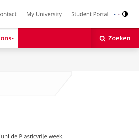
ontact
My University
Student Portal
Contr
Nederlands
English
 ons
Zoeken
uni de Plasticvrije week.