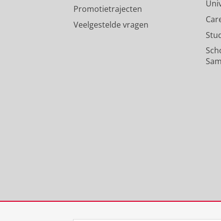
Uni
Promotietrajecten
Car
Veelgestelde vragen
Stu
Sch
Sam