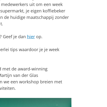
 medewerkers uit om een week
 supermarkt, je eigen koffiebeker
 in de huidige maatschappij zonder
t.
n? Geef je dan
hier
op.
erlei tips waardoor je je week
nd met de award-winning
artijn van der Glas
en we een workshop breien met
iteiten.