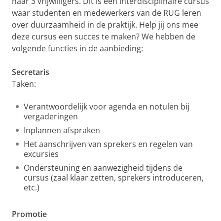
naar 3 vrijwilligers. Dit is een interdisciplinaire cursus
waar studenten en medewerkers van de RUG leren
over duurzaamheid in de praktijk. Help jij ons mee
deze cursus een succes te maken? We hebben de
volgende functies in de aanbieding:
Secretaris
Taken:
Verantwoordelijk voor agenda en notulen bij
vergaderingen
Inplannen afspraken
Het aanschrijven van sprekers en regelen van
excursies
Ondersteuning en aanwezigheid tijdens de
cursus (zaal klaar zetten, sprekers introduceren,
etc.)
Promotie