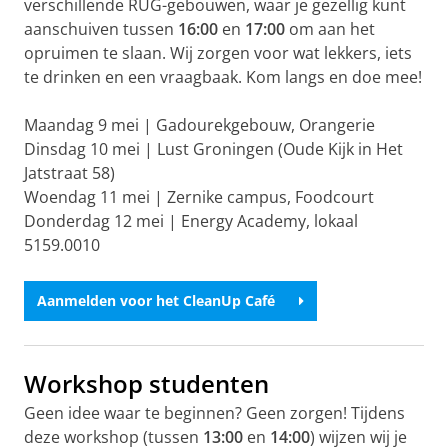
verschillende RUG-gebouwen, waar je gezellig kunt
aanschuiven tussen
16:00
en
17:00
om aan het
opruimen te slaan. Wij zorgen voor wat lekkers, iets
te drinken en een vraagbaak. Kom langs en doe mee!
Maandag 9 mei | Gadourekgebouw, Orangerie
Dinsdag 10 mei | Lust Groningen (Oude Kijk in Het
Jatstraat 58)
Woendag 11 mei | Zernike campus, Foodcourt
Donderdag 12 mei | Energy Academy, lokaal
5159.0010
Aanmelden voor het CleanUp Café
Workshop studenten
Geen idee waar te beginnen? Geen zorgen! Tijdens
deze workshop (tussen
13:00
en
14:00
) wijzen wij je