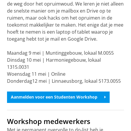
de weg door het opruimwoud. We leren je niet alleen
de snelste manier om je mailbox en Drive op te
ruimen, maar ook hacks om het opruimen in de
toekomst makkelijker te maken. Het enige dat je mee
hoeft te nemen is een laptop of tablet waarop je
toegang hebt tot je mail en Google Drive.
Maandag 9 mei | Muntinggebouw, lokaal M.0055
Dinsdag 10 mei | Harmoniegebouw, lokaal
1315.0031
Woensdag 11 mei | Online
Donderdag12 mei | Linnaeusborg, lokaal 5173.0055
Aanmelden voor een Studenten Workshop
Workshop medewerkers
Met je permanent overvolle to do-list heb je