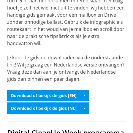
toch echt aan het opruimen moeten slaan! Gelukkig
hoef je zelf het wiel niet uit te vinden: wij hebben een
handige gids gemaakt voor een mailbox en Drive
zonder onnodige ballast. Gebruik de infographic als
routekaart in het woud van je mailbox en scroll door
naar de praktische tips&tricks als je extra
handvatten wil.
Je kunt de gids nu downloaden via de onderstaande
link! Wil je graag een Nederlandse versie ontvangen?
Vraag deze dan aan, je ontvangt de Nederlandse
gids dan binnen een paar dagen.
Download of bekijk de gids [EN]
Download of bekijk de gids [NL]
Digital CleanUp Week programma