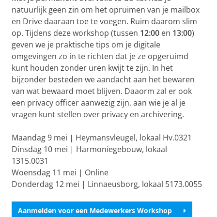
natuurlijk geen zin om het opruimen van je mailbox
en Drive daaraan toe te voegen. Ruim daarom slim
op. Tijdens deze workshop (tussen
12:00
en
13:00
)
geven we je praktische tips om je digitale
omgevingen zo in te richten dat je ze opgeruimd
kunt houden zonder uren kwijt te zijn. In het
bijzonder besteden we aandacht aan het bewaren
van wat bewaard moet blijven. Daaorm zal er ook
een privacy officer aanwezig zijn, aan wie je al je
vragen kunt stellen over privacy en archivering.
Maandag 9 mei | Heymansvleugel, lokaal Hv.0321
Dinsdag 10 mei | Harmoniegebouw, lokaal
1315.0031
Woensdag 11 mei | Online
Donderdag 12 mei | Linnaeusborg, lokaal 5173.0055
Aanmelden voor een Medewerkers Workshop