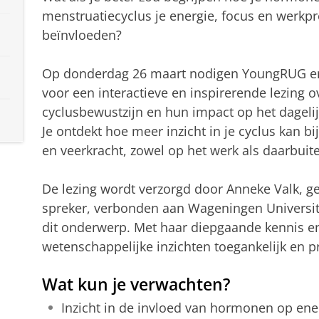
menstruatiecyclus je energie, focus en werkpr
beïnvloeden?
Op donderdag 26 maart nodigen YoungRUG en 
voor een interactieve en inspirerende lezing 
cyclusbewustzijn en hun impact op het dagelij
Je ontdekt hoe meer inzicht in je cyclus kan b
en veerkracht, zowel op het werk als daarbuit
De lezing wordt verzorgd door Anneke Valk, g
spreker, verbonden aan Wageningen University.
dit onderwerp. Met haar diepgaande kennis en 
wetenschappelijke inzichten toegankelijk en p
Wat kun je verwachten?
Inzicht in de invloed van hormonen op ene