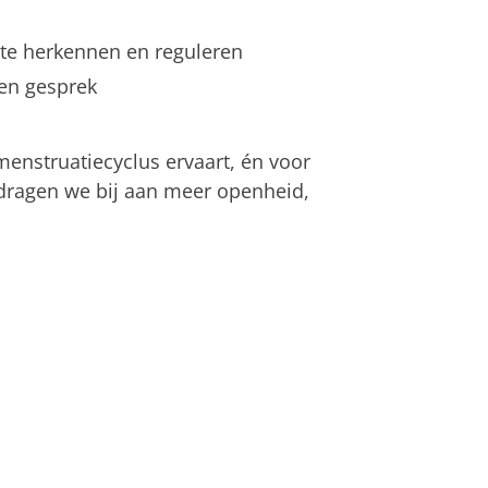
 te herkennen en reguleren
en gesprek
menstruatiecyclus ervaart, én voor
 dragen we bij aan meer openheid,