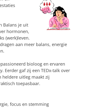
estaties
Balans je uit
over hormonen,
ks (werk)leven.
ijdragen aan meer balans, energie
en.
epassioneerd bioloog en ervaren
 Eerder gaf zij een TEDx-talk over
heldere uitleg maakt zij
raktisch toepasbaar.
rgie, focus en stemming