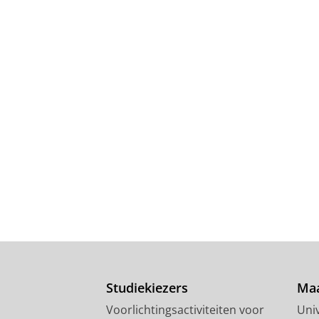
Studiekiezers
Maa
Voorlichtingsactiviteiten voor
Univ