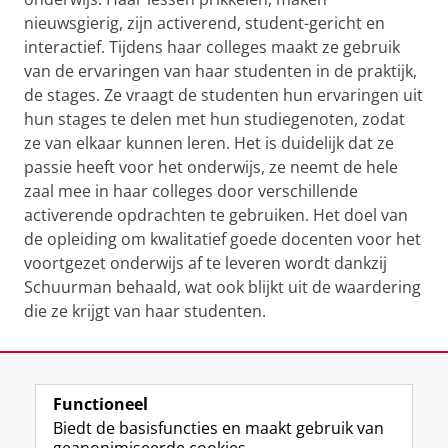
nieuwsgierig, zijn activerend, student-gericht en
interactief. Tijdens haar colleges maakt ze gebruik
van de ervaringen van haar studenten in de praktijk,
de stages. Ze vraagt de studenten hun ervaringen uit
hun stages te delen met hun studiegenoten, zodat
ze van elkaar kunnen leren. Het is duidelijk dat ze
passie heeft voor het onderwijs, ze neemt de hele
zaal mee in haar colleges door verschillende
activerende opdrachten te gebruiken. Het doel van
de opleiding om kwalitatief goede docenten voor het
voortgezet onderwijs af te leveren wordt dankzij
Schuurman behaald, wat ook blijkt uit de waardering
die ze krijgt van haar studenten.
Laatst gewijzigd:
02 juli 2026 15:06
Functioneel
View this page in:
English
Biedt de basisfuncties en maakt gebruik van