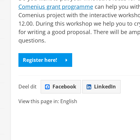
Comenius grant programme
can help you with
Comenius project with the interactive worksho
12.00. During this workshop we help you to cry
for writing a good proposal. There will be am
questions.
Register here!
Deel dit
Facebook
LinkedIn
View this page in:
English