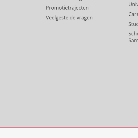
Uni
Promotietrajecten
Car
Veelgestelde vragen
Stu
Sch
Sam