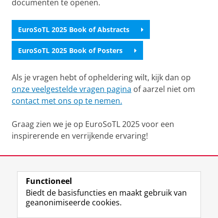
documenten te openen.
EuroSoTL 2025 Book of Abstracts
EuroSoTL 2025 Book of Posters
Als je vragen hebt of opheldering wilt, kijk dan op
onze veelgestelde vragen pagina
of aarzel niet om
contact met ons op te nemen.
Graag zien we je op EuroSoTL 2025 voor een
inspirerende en verrijkende ervaring!
Laatst gewijzigd:
15 september 2025 14:26
Functioneel
View this page in:
English
Biedt de basisfuncties en maakt gebruik van
geanonimiseerde cookies.