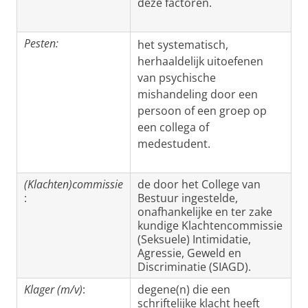
deze factoren.
Pesten:
het systematisch,
herhaaldelijk uitoefenen
van psychische
mishandeling door een
persoon of een groep op
een collega of
medestudent.
(Klachten)commissie
de door het College van
:
Bestuur ingestelde,
onafhankelijke en ter zake
kundige Klachtencommissie
(Seksuele) Intimidatie,
Agressie, Geweld en
Discriminatie (SIAGD).
Klager (m/v)
:
degene(n) die een
schriftelijke klacht heeft