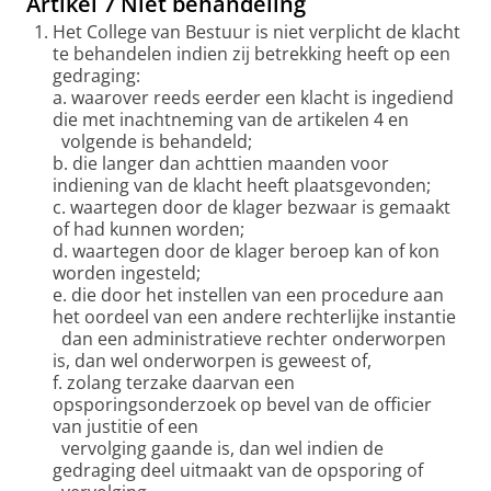
Artikel 7 Niet behandeling
Het College van Bestuur is niet verplicht de klacht
te behandelen indien zij betrekking heeft op een
gedraging:
a. waarover reeds eerder een klacht is ingediend
die met inachtneming van de artikelen 4 en
volgende is behandeld;
b. die langer dan achttien maanden voor
indiening van de klacht heeft plaatsgevonden;
c. waartegen door de klager bezwaar is gemaakt
of had kunnen worden;
d. waartegen door de klager beroep kan of kon
worden ingesteld;
e. die door het instellen van een procedure aan
het oordeel van een andere rechterlijke instantie
dan een administratieve rechter onderworpen
is, dan wel onderworpen is geweest of,
f. zolang terzake daarvan een
opsporingsonderzoek op bevel van de officier
van justitie of een
vervolging gaande is, dan wel indien de
gedraging deel uitmaakt van de opsporing of