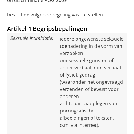
en discriminatie RUG 2009
besluit de volgende regeling vast te stellen:
Artikel 1 Begripsbepalingen
Seksuele intimidatie:
iedere ongewenste seksuele
toenadering in de vorm van
verzoeken
om seksuele gunsten of
ander verbaal, non-verbaal
of fysiek gedrag
(waaronder het ongevraagd
verzenden of bewust voor
anderen
zichtbaar raadplegen van
pornografische
afbeeldingen of teksten,
o.m. via internet).