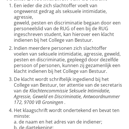
Een ieder die zich slachtoffer voelt van
ongewenst gedrag als seksuele intimidatie,
agressie,
geweld, pesten en discriminatie begaan door een
personeelslid van de RUG of een bij de RUG
ingeschreven student, kan hierover een klacht
indienen bij het College van Bestuur.
Indien meerdere personen zich slachtoffer
voelen van seksuele intimidatie, agressie, geweld,
pesten en discriminatie, gepleegd door dezelfde
persoon of personen, kunnen zij gezamenlijk een
klacht indienen bij het College van Bestuur.
De klacht wordt schriftelijk ingediend bij het
College van Bestuur, ter attentie van de secretaris
van de
Klachtencommissie Seksuele Intimidatie,
Agressie, Geweld en Discriminatie, Antwoordnummer
172, 9700 VB Groningen
.
Het klaagschrift wordt ondertekend en bevat ten
minste:
a. de naam en het adres van de indiener;
b. de dagtekening;