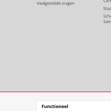
Car
Veelgestelde vragen
Stu
Sch
Sam
Functioneel