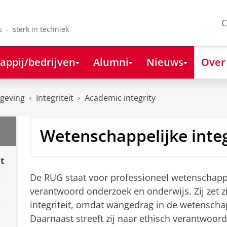
C
s - sterk in techniek
appij/bedrijven
Alumni
Nieuws
Over
lgeving
Integriteit
Academic integrity
Wetenschappelijke integ
t
De RUG staat voor professioneel wetenschappe
verantwoord onderzoek en onderwijs. Zij zet z
integriteit, omdat wangedrag in de wetensc
Daarnaast streeft zij naar ethisch verantwoor