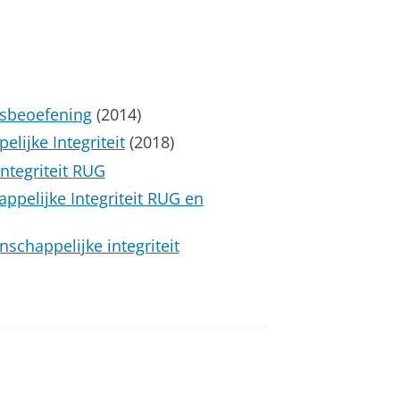
sbeoefening
(2014)
ijke Integriteit
(2018)
ntegriteit RUG
pelijke Integriteit RUG en
schappelijke integriteit