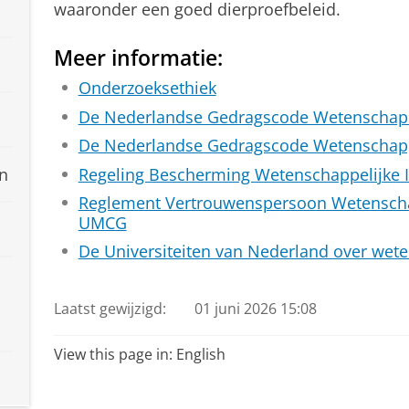
waaronder een goed dierproefbeleid.
Meer informatie:
Onderzoeksethiek
De Nederlandse Gedragscode Wetenschap
De Nederlandse Gedragscode Wetenschappel
Regeling Bescherming Wetenschappelijke I
n
Reglement Vertrouwenspersoon Wetenschap
UMCG
De Universiteiten van Nederland over weten
Laatst gewijzigd:
01 juni 2026 15:08
View this page in:
English