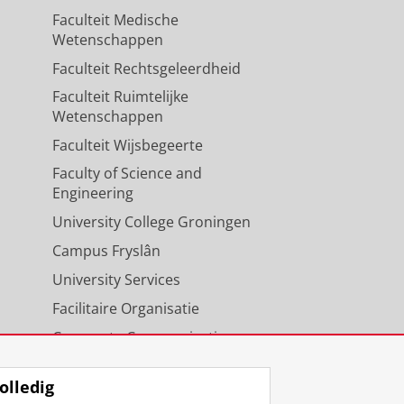
Faculteit Medische
Wetenschappen
Faculteit Rechtsgeleerdheid
Faculteit Ruimtelijke
Wetenschappen
Faculteit Wijsbegeerte
Faculty of Science and
Engineering
University College Groningen
Campus Fryslân
University Services
Facilitaire Organisatie
Corporate Communicatie
Agenda
olledig