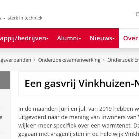
C
s - sterk in techniek
appij/bedrijven
Alumni
Nieuws
Over
ngsverbanden
Onderzoekssamenwerking
Onderzoek En
Een gasvrij Vinkhuizen
In de maanden juni en juli van 2019 hebben 
e
uitgevoerd naar de mening van inwoners van 
wijk en meer specifiek over een warmtenet. D
gegaan met vragenlijsten in de hele wijk Vink