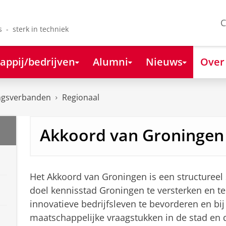
C
s - sterk in techniek
appij/bedrijven
Alumni
Nieuws
Over
ngsverbanden
Regionaal
Akkoord van Groningen
Het Akkoord van Groningen is een structuree
doel kennisstad Groningen te versterken en te 
innovatieve bedrijfsleven te bevorderen en bi
maatschappelijke vraagstukken in de stad en