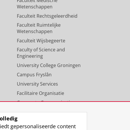
Faculteit Medische
Wetenschappen
Faculteit Rechtsgeleerdheid
Faculteit Ruimtelijke
Wetenschappen
Faculteit Wijsbegeerte
Faculty of Science and
Engineering
University College Groningen
Campus Fryslân
University Services
Facilitaire Organisatie
Corporate Communicatie
Agenda
olledig
iedt gepersonaliseerde content