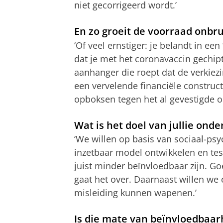
niet gecorrigeerd wordt.’
En zo groeit de voorraad onbru
‘Of veel ernstiger: je belandt in e
dat je met het coronavaccin gechipt
aanhanger die roept dat de verkiezin
een vervelende financiële constructi
opboksen tegen het al gevestigde o
Wat is het doel van jullie ond
‘We willen op basis van sociaal-ps
inzetbaar model ontwikkelen en te
juist minder beïnvloedbaar zijn. G
gaat het over. Daarnaast willen we
misleiding kunnen wapenen.’
Is die mate van beïnvloedbaar