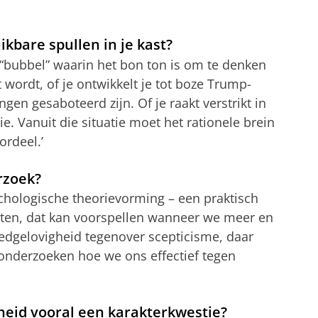
ikbare spullen in je kast?
en “bubbel” waarin het bon ton is om te denken
 wordt, of je ontwikkelt je tot boze Trump-
gen gesaboteerd zijn. Of je raakt verstrikt in
e. Vanuit die situatie moet het rationele brein
ordeel.’
erzoek?
ychologische theorievorming – een praktisch
sten, dat kan voorspellen wanneer we meer en
oedgelovigheid tegenover scepticisme, daar
 onderzoeken hoe we ons effectief tegen
heid vooral een karakterkwestie?