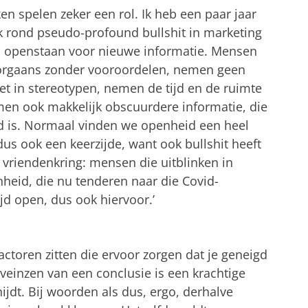
n spelen zeker een rol. Ik heb een paar jaar
k rond pseudo-profound bullshit in marketing
n openstaan voor nieuwe informatie. Mensen
doorgaans zonder vooroordelen, nemen geen
et in stereotypen, nemen de tijd en de ruimte
en ook makkelijk obscuurdere informatie, die
 is. Normaal vinden we openheid een heel
us ook een keerzijde, want ook bullshit heeft
en vriendenkring: mensen die uitblinken in
heid, die nu tenderen naar die Covid-
jd open, dus ook hiervoor.’
ctoren zitten die ervoor zorgen dat je geneigd
veinzen van een conclusie is een krachtige
nijdt. Bij woorden als dus, ergo, derhalve