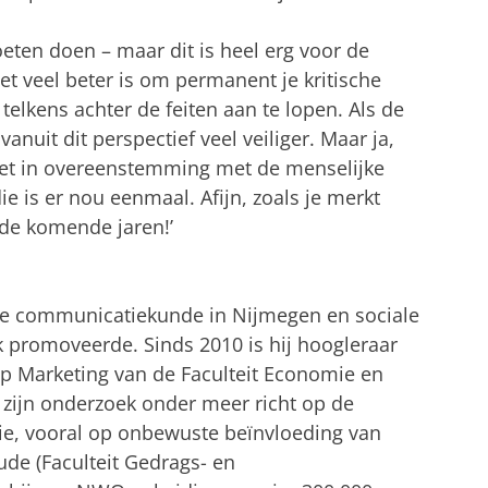
eten doen – maar dit is heel erg voor de
et veel beter is om permanent je kritische
elkens achter de feiten aan te lopen. Als de
t vanuit dit perspectief veel veiliger. Maar ja,
et in overeenstemming met de menselijke
ie is er nou eenmaal. Afijn, zoals je merkt
de komende jaren!’
rde communicatiekunde in Nijmegen en sociale
k promoveerde. Sinds 2010 is hij hoogleraar
 Marketing van de Faculteit Economie en
 zijn onderzoek onder meer richt op de
e, vooral op onbewuste beïnvloeding van
de (Faculteit Gedrags- en