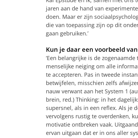
jaren aan de hand van experiment
doen. Maar er zijn sociaalpsycholo
die van toepassing zijn op dit onde
gaan gebruiken.’
Kun je daar een voorbeeld van
‘Een belangrijke is de zogenaamde 
menselijke neiging om alle informati
te accepteren. Pas in tweede instan
betwijfelen, misschien zelfs afwijzen
nauw verwant aan het System 1 (au
brein, red.) Thinking: in het dageli
supersnel, als in een reflex. Als je
vervolgens rustig te overdenken, ku
motivatie ontbreken vaak. Uitgaan
ervan uitgaan dat er in ons aller s