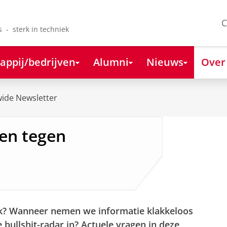
C
s - sterk in techniek
appij/bedrijven
Alumni
Nieuws
Over
ide Newsletter
en tegen
ijk? Wanneer nemen we informatie klakkeloos
bullshit-radar in? Actuele vragen in deze