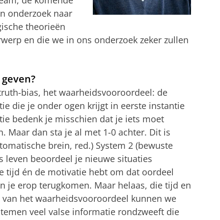
en onderzoek naar
gische theorieën
rwerp en die we in ons onderzoek zeker zullen
 geven?
truth-bias, het waarheidsvooroordeel: de
e die je onder ogen krijgt in eerste instantie
tie bedenk je misschien dat je iets moet
. Maar dan sta je al met 1-0 achter. Dit is
tomatische brein, red.) System 2 (bewuste
jks leven beoordeel je nieuwe situaties
 de tijd én de motivatie hebt om dat oordeel
n je erop terugkomen. Maar helaas, die tijd en
d van het waarheidsvooroordeel kunnen we
ystemen veel valse informatie rondzweeft die