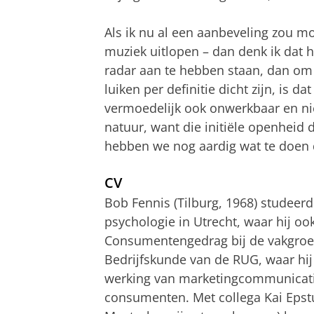
Als ik nu al een aanbeveling zou mo
muziek uitlopen – dan denk ik dat h
radar aan te hebben staan, dan om t
luiken per definitie dicht zijn, is da
vermoedelijk ook onwerkbaar en ni
natuur, want die initiële openheid d
hebben we nog aardig wat te doen 
CV
Bob Fennis (Tilburg, 1968) studee
psychologie in Utrecht, waar hij oo
Consumentengedrag bij de vakgroep
Bedrijfskunde van de RUG, waar hij
werking van marketingcommunicati
consumenten. Met collega Kai Epstu