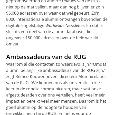
gepromoveerden en andere relaties van de RUG –
niet op de mat vallen, maar dan nog blijven er zo'n
95.000 adressen over waar dat wel gebeurt. Zo’n
8000 internationale alumni ontvangen bovendien de
digitale Engelstalige
Worldwide Newsletter
. En dat is
slechts een deel van de alumnidatabase, die
ongeveer 150.000 adressen over de hele wereld
omvat.
Ambassadeurs van de RUG
Waarom al die contacten zo waardevol zijn? 'Omdat
alumni belangrijke ambassadeurs van de RUG zijn,'
zegt Remco Kouwenhoven, directeur Alumnirelaties
van de RUG. 'We kunnen ons als universiteit drie
keer in de rondte communiceren, maar wat onze
afgestudeerden over ons vertellen, heeft veel méér
impact en bereikt veel meer mensen. Daarom is het
goed alumni op de hoogte te houden van
ontwikkelingen bij de RUG. En het is voor de