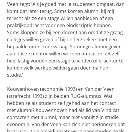
Veen zegt: 'Als je goed met je studenten omgaat, dan
komt dat later terug. Soms komen alumni bij mij
terecht als ze een stage willen aanbieden of een
praktijkopdracht voor een eindscriptie hebben.
Soms kloppen ze bij een docent aan omdat ze graag
colleges willen geven of bij onderzoekers met een
bepaalde onderzoeksvraag. Sommige alumni geven
aan dat ze mentor willen worden omdat ze het zelf
heel lastig vonden een stage te vinden of erachter te
komen welk werk ze wilden gaan doen na hun
studie.'
Kouwenhoven (economie 1993) en Van der Veen
(strafrecht 1993) zijn beiden RUG-alumnus. Wat
hebben ze als student zelf gehad aan het contact
met alumni? Kouwenhoven had als lid van Vindicat
contacten met alumni, maar niet vanuit zijn studie
economie. Van der Veen kan zich niet herinneren dat
haar vanuit de opleiding iets werd aangeboden zoals