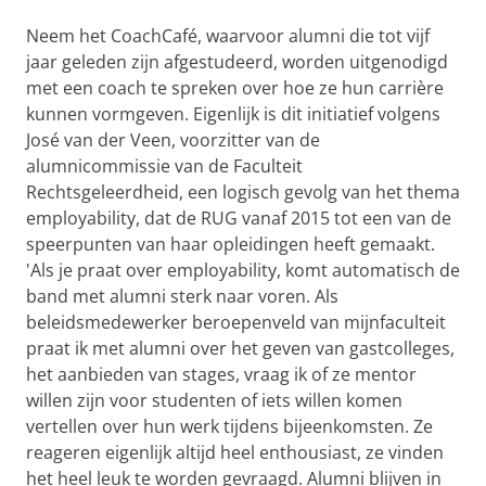
Neem het CoachCafé, waarvoor alumni die tot vijf
jaar geleden zijn afgestudeerd, worden uitgenodigd
met een coach te spreken over hoe ze hun carrière
kunnen vormgeven. Eigenlijk is dit initiatief volgens
José van der Veen, voorzitter van de
alumnicommissie van de Faculteit
Rechtsgeleerdheid, een logisch gevolg van het thema
employability, dat de RUG vanaf 2015 tot een van de
speerpunten van haar opleidingen heeft gemaakt.
'Als je praat over employability, komt automatisch de
band met alumni sterk naar voren. Als
beleidsmedewerker beroepenveld van mijnfaculteit
praat ik met alumni over het geven van gastcolleges,
het aanbieden van stages, vraag ik of ze mentor
willen zijn voor studenten of iets willen komen
vertellen over hun werk tijdens bijeenkomsten. Ze
reageren eigenlijk altijd heel enthousiast, ze vinden
het heel leuk te worden gevraagd. Alumni blijven in