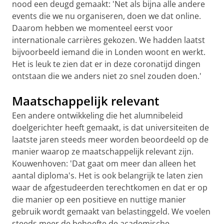
nood een deugd gemaakt: 'Net als bijna alle andere
events die we nu organiseren, doen we dat online.
Daarom hebben we momenteel eerst voor
internationale carrières gekozen. We hadden laatst
bijvoorbeeld iemand die in Londen woont en werkt.
Het is leuk te zien dat er in deze coronatijd dingen
ontstaan die we anders niet zo snel zouden doen.'
Maatschappelijk relevant
Een andere ontwikkeling die het alumnibeleid
doelgerichter heeft gemaakt, is dat universiteiten de
laatste jaren steeds meer worden beoordeeld op de
manier waarop ze maatschappelijk relevant zijn.
Kouwenhoven: 'Dat gaat om meer dan alleen het
aantal diploma's. Het is ook belangrijk te laten zien
waar de afgestudeerden terechtkomen en dat er op
die manier op een positieve en nuttige manier
gebruik wordt gemaakt van belastinggeld. We voelen
steeds meer de behoefte de academische