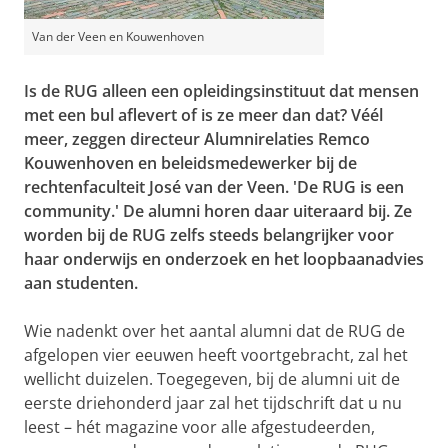
Van der Veen en Kouwenhoven
Is de RUG alleen een opleidingsinstituut dat mensen
met een bul aflevert of is ze meer dan dat? Véél
meer, zeggen
directeur Alumnirelaties
Remco
Kouwenhoven en beleidsmedewerker bij de
rechtenfaculteit José van der Veen. 'De RUG is een
community.' De alumni horen daar uiteraard bij. Ze
worden bij de RUG zelfs steeds belangrijker voor
haar onderwijs en onderzoek en het loopbaanadvies
aan studenten.
Wie nadenkt over het aantal alumni dat de RUG de
afgelopen vier eeuwen heeft voortgebracht, zal het
wellicht duizelen. Toegegeven, bij de alumni uit de
eerste driehonderd jaar zal het tijdschrift dat u nu
leest – hét magazine voor alle afgestudeerden,