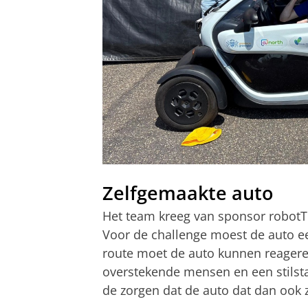
Zelfgemaakte auto
Het team kreeg van sponsor robot
Voor de challenge moest de auto ee
route moet de auto kunnen reagere
overstekende mensen en een stilst
de zorgen dat de auto dat dan ook z