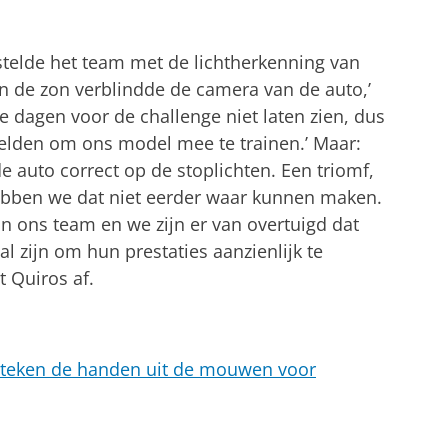
telde het team met de lichtherkenning van
en de zon verblindde de camera van de auto,’
de dagen voor de challenge niet laten zien, dus
eelden om ons model mee te trainen.’ Maar:
e auto correct op de stoplichten. Een triomf,
hebben we dat niet eerder waar kunnen maken.
van ons team en we zijn er van overtuigd dat
al zijn om hun prestaties aanzienlijk te
t Quiros af.
n steken de handen uit de mouwen voor