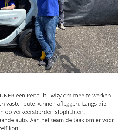
TUNER een Renault Twizy om mee te werken.
n vaste route kunnen afleggen. Langs die
n op verkeersborden stoplichten,
aande auto. Aan het team de taak om er voor
elf kon.