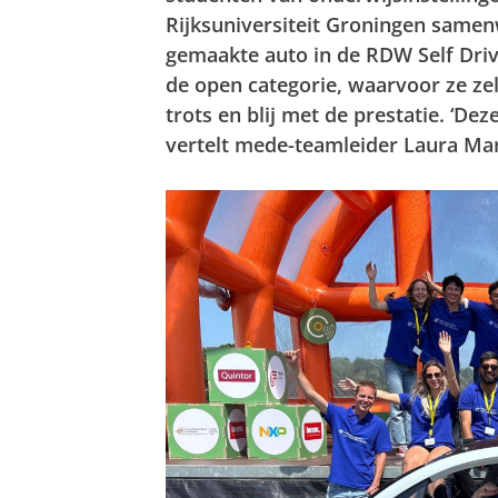
Rijksuniversiteit Groningen same
gemaakte auto in de RDW Self Driv
de open categorie, waarvoor ze ze
trots en blij met de prestatie. ‘Dez
vertelt mede-teamleider Laura Mar