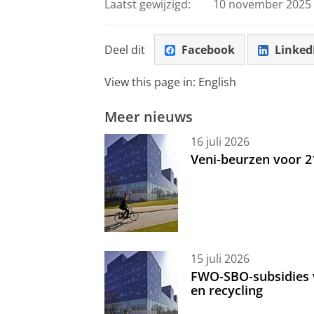
Laatst gewijzigd:
10 november 2025 
Deel dit
Facebook
Linked
View this page in:
English
Meer nieuws
16 juli 2026
Veni-beurzen voor 
15 juli 2026
FWO-SBO-subsidies 
en recycling