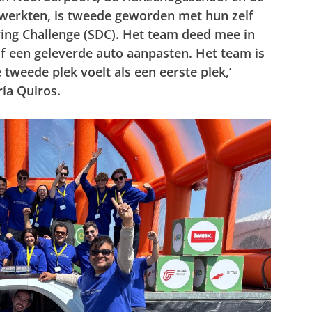
nwerkten, is tweede geworden met hun zelf
ing Challenge (SDC). Het team deed mee in
lf een geleverde auto aanpasten. Het team is
e tweede plek voelt als een eerste plek,’
ía Quiros.