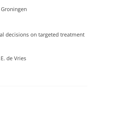
 Groningen
cal decisions on targeted treatment
.E. de Vries