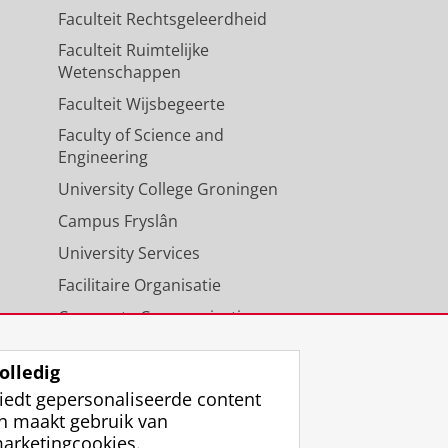
Faculteit Rechtsgeleerdheid
Faculteit Ruimtelijke
Wetenschappen
Faculteit Wijsbegeerte
Faculty of Science and
Engineering
University College Groningen
Campus Fryslân
University Services
Facilitaire Organisatie
Corporate Communicatie
Agenda
olledig
iedt gepersonaliseerde content
n maakt gebruik van
arketingcookies.