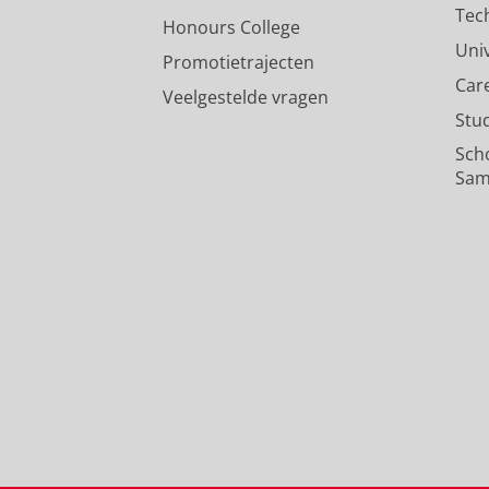
Tec
Honours College
Uni
Promotietrajecten
Car
Veelgestelde vragen
Stu
Sch
Sam