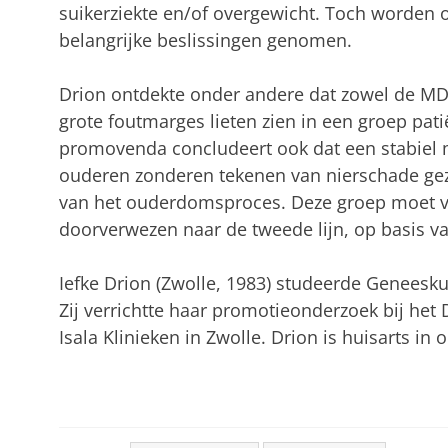
suikerziekte en/of overgewicht. Toch worden 
belangrijke beslissingen genomen.
Drion ontdekte onder andere dat zowel de MD
grote foutmarges lieten zien in een groep pati
promovenda concludeert ook dat een stabiel m
ouderen zonderen tekenen van nierschade ge
van het ouderdomsproces. Deze groep moet v
doorverwezen naar de tweede lijn, op basis va
Iefke Drion (Zwolle, 1983) studeerde Geneesku
Zij verrichtte haar promotieonderzoek bij he
Isala Klinieken in Zwolle. Drion is huisarts in 