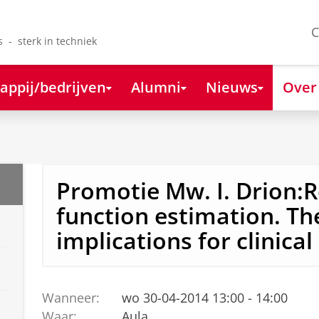
C
s - sterk in techniek
appij/bedrijven
Alumni
Nieuws
Over
Promotie Mw. I. Drion:R
function estimation. Th
implications for clinical
Wanneer:
wo 30-04-2014 13:00 - 14:00
Waar:
Aula