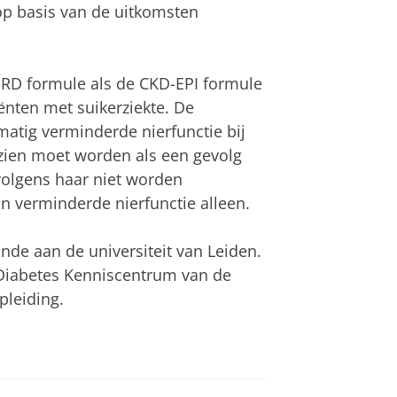
op basis van de uitkomsten
RD formule als de CKD-EPI formule
ënten met suikerziekte. De
atig verminderde nierfunctie bij
zien moet worden als een gevolg
olgens haar niet worden
n verminderde nierfunctie alleen.
nde aan de universiteit van Leiden.
t Diabetes Kenniscentrum van de
opleiding.