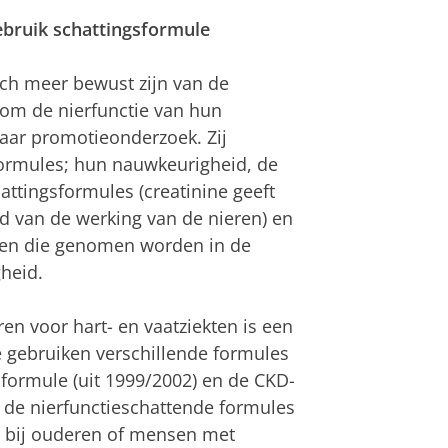
gebruik schattingsformule
ch meer bewust zijn van de
om de nierfunctie van hun
 haar promotieonderzoek. Zij
formules; hun nauwkeurigheid, de
attingsformules (creatinine geeft
d van de werking van de nieren) en
ngen die genomen worden in de
gheid.
en voor hart- en vaatziekten is een
e gebruiken verschillende formules
 formule (uit 1999/2002) en de CKD-
n de nierfunctieschattende formules
ls bij ouderen of mensen met