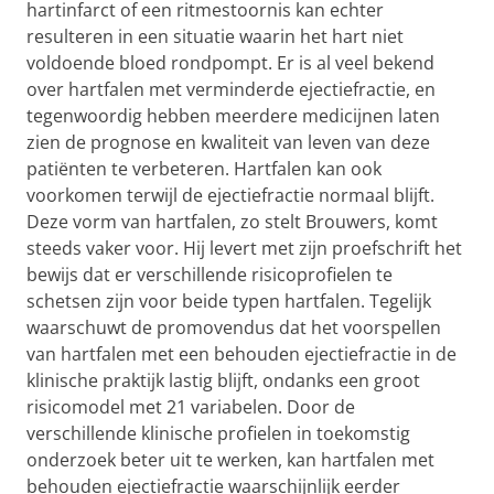
hartinfarct of een ritmestoornis kan echter
resulteren in een situatie waarin het hart niet
voldoende bloed rondpompt. Er is al veel bekend
over hartfalen met verminderde ejectiefractie, en
tegenwoordig hebben meerdere medicijnen laten
zien de prognose en kwaliteit van leven van deze
patiënten te verbeteren. Hartfalen kan ook
voorkomen terwijl de ejectiefractie normaal blijft.
Deze vorm van hartfalen, zo stelt Brouwers, komt
steeds vaker voor. Hij levert met zijn proefschrift het
bewijs dat er verschillende risicoprofielen te
schetsen zijn voor beide typen hartfalen. Tegelijk
waarschuwt de promovendus dat het voorspellen
van hartfalen met een behouden ejectiefractie in de
klinische praktijk lastig blijft, ondanks een groot
risicomodel met 21 variabelen. Door de
verschillende klinische profielen in toekomstig
onderzoek beter uit te werken, kan hartfalen met
behouden ejectiefractie waarschijnlijk eerder