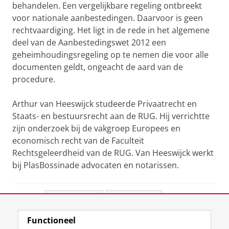
behandelen. Een vergelijkbare regeling ontbreekt
voor nationale aanbestedingen. Daarvoor is geen
rechtvaardiging. Het ligt in de rede in het algemene
deel van de Aanbestedingswet 2012 een
geheimhoudingsregeling op te nemen die voor alle
documenten geldt, ongeacht de aard van de
procedure.
Arthur van Heeswijck studeerde Privaatrecht en
Staats- en bestuursrecht aan de RUG. Hij verrichtte
zijn onderzoek bij de vakgroep Europees en
economisch recht van de Faculteit
Rechtsgeleerdheid van de RUG.
Van Heeswijck werkt
bij PlasBossinade advocaten en notarissen.
Deel dit
Facebook
LinkedIn
Functioneel
View this page in:
English