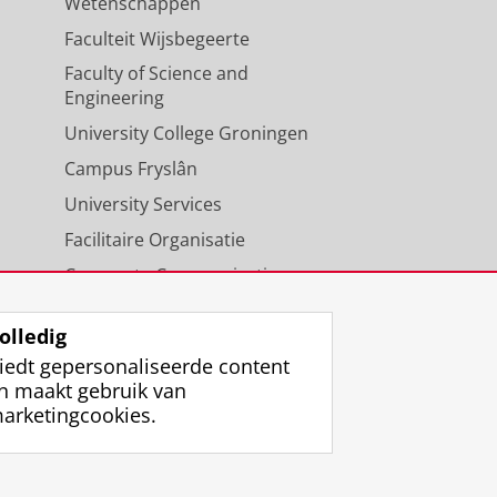
Wetenschappen
Faculteit Wijsbegeerte
Faculty of Science and
Engineering
University College Groningen
Campus Fryslân
University Services
Facilitaire Organisatie
Corporate Communicatie
Agenda
olledig
iedt gepersonaliseerde content
n maakt gebruik van
arketingcookies.
ggen