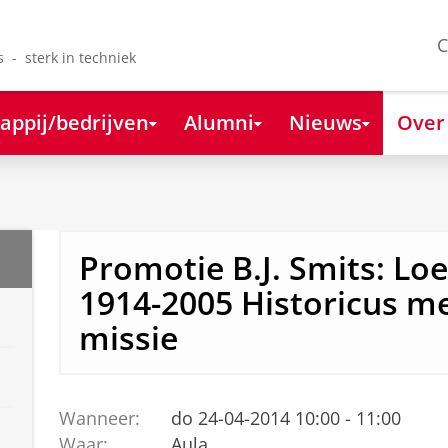
C
s - sterk in techniek
appij/bedrijven
Alumni
Nieuws
Over
Promotie B.J. Smits: Loe
1914-2005 Historicus m
missie
Wanneer:
do 24-04-2014 10:00 - 11:00
Waar:
Aula