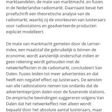
marktaandelen, de mate van marktmacht, en fusies
in de Nederlandse radiomarkt. Daarnaast bevat het
proefschrift een theoretische analyse van de
radiomarkt, waarbij zij de voorkeuren van luisteraars
voor radiostations en geadverteerde producten
expliciet modelleert.
De mate van markmacht gemeten door de Lerner-
index, een maatstaf die gebruikelijk is binnen de
economie, wordt aanzienlijk onderschat indien er
geen rekening wordt gehouden met de
netwerkeffecten in de radiomarkt, concludeert Van
Dalen. Fusies leiden tot meer advertenties en dat
heeft een negatief effect op luisteraars. De winsten
van alle radiostations nemen toe ondanks dat de
advertentieprijzen dalen voor de fuserende stations.
De empirische bevindingen suggereren volgens Van
Dalen dat het netwerkeffect niet alleen wordt
bepaald door het absolute aantal luisteraars, maar