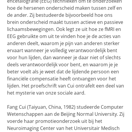
encefalografie (EEG) technieken om te onderzoeken
hoe de hersenen onderscheid maken tussen zelf en
de ander. Zij bestudeerde bijvoorbeeld hoe ons
brein onderscheid maakt tussen actieve en passieve
lichaamsbewegingen. Ook legt ze uit hoe ze fMRI en
EEG gebruikte om uit te vinden hoe je de acties van
anderen deelt, waarom je pijn van anderen sterker
ervaart wanneer je volledig verantwoordelijk bent
voor hun lijden, dan wanneer je daar niet of slechts
deels verantwoordelijk voor bent, en waarom je je
beter voelt als je weet dat de lijdende persoon een
financiële compensatie heeft ontvangen voor het
lijden. Het proefschrift van Cui ontrafelt een deel van
het mysterie van onze sociale aard.
Fang Cui (Taiyuan, China, 1982) studeerde Computer
Wetenschappen aan de Beijing Normal University. Zij
voerde haar promotieonderzoek uit bij het
Neuroimaging Center van het Universitair Medisch