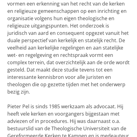
vormen een erkenning van het recht van de kerken
en religieuze gemeenschappen op een inrichting en
organisatie volgens hun eigen theologische en
religieuze uitgangspunten. Het onderzoek is
juridisch van aard en consequent opgezet vanuit het
duale perspectief van kerkelijk en statelijk recht. De
veelheid aan kerkelijke regelingen en aan statelijke
wet- en regelgeving en rechtspraak vormt een
complex terrein, dat overzichtelijk aan de orde wordt
gesteld. Dat maakt deze studie tevens tot een
interessante kennisbron voor alle juristen en
theologen die op gezette tijden met het onderwerp
bezig zijn.
Pieter Pel is sinds 1985 werkzaam als advocaat. Hij
heeft vele kerken en voorgangers bijgestaan met
adviezen of in procedures. Hij was daarnaast o.a.
bestuurslid van de Theologische Universiteit van de
Gereformeerde Kerken te Kampen en is medeauteur