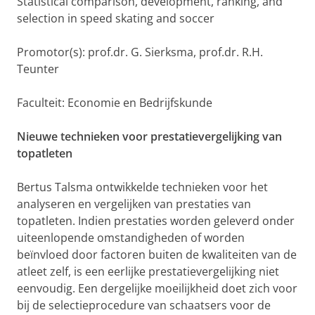
Statistical comparison, development, ranking, and
selection in speed skating and soccer
Promotor(s): prof.dr. G. Sierksma, prof.dr. R.H.
Teunter
Faculteit: Economie en Bedrijfskunde
Nieuwe technieken voor prestatievergelijking van
topatleten
Bertus Talsma ontwikkelde technieken voor het
analyseren en vergelijken van prestaties van
topatleten. Indien prestaties worden geleverd onder
uiteenlopende omstandigheden of worden
beïnvloed door factoren buiten de kwaliteiten van de
atleet zelf, is een eerlijke prestatievergelijking niet
eenvoudig. Een dergelijke moeilijkheid doet zich voor
bij de selectieprocedure van schaatsers voor de