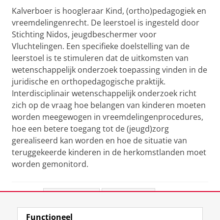
Kalverboer is hoogleraar Kind, (ortho)pedagogiek en
vreemdelingenrecht. De leerstoel is ingesteld door
Stichting Nidos, jeugdbeschermer voor
Vluchtelingen. Een specifieke doelstelling van de
leerstoel is te stimuleren dat de uitkomsten van
wetenschappelijk onderzoek toepassing vinden in de
juridische en orthopedagogische praktijk.
Interdisciplinair wetenschappelijk onderzoek richt
zich op de vraag hoe belangen van kinderen moeten
worden meegewogen in vreemdelingenprocedures,
hoe een betere toegang tot de (jeugd)zorg
gerealiseerd kan worden en hoe de situatie van
teruggekeerde kinderen in de herkomstlanden moet
worden gemonitord.
Deel dit
Facebook
LinkedIn
Functioneel
View this page in:
English