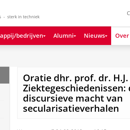
C
s - sterk in techniek
appij/bedrijven
Alumni
Nieuws
Over
Oratie dhr. prof. dr. H.J.
Ziektegeschiedenissen: 
discursieve macht van
secularisatieverhalen