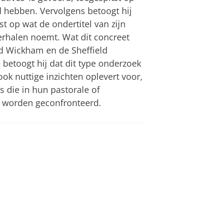
rd hebben. Vervolgens betoogt hij
st op wat de ondertitel van zijn
verhalen noemt. Wat dit concreet
ed Wickham en de Sheffield
te betoogt hij dat dit type onderzoek
ook nuttige inzichten oplevert voor,
s die in hun pastorale of
en worden geconfronteerd.