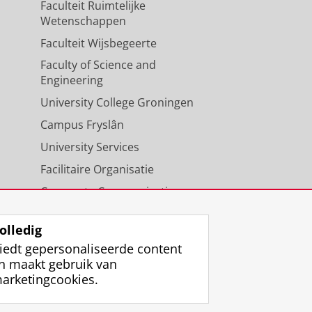
Faculteit Ruimtelijke
Wetenschappen
Faculteit Wijsbegeerte
Faculty of Science and
Engineering
University College Groningen
Campus Fryslân
University Services
Facilitaire Organisatie
Corporate Communicatie
Agenda
olledig
iedt gepersonaliseerde content
n maakt gebruik van
arketingcookies.