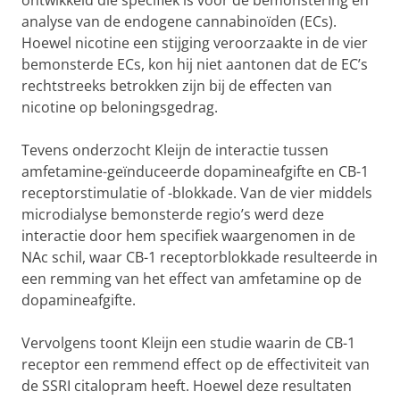
ontwikkeld die specifiek is voor de bemonstering en
analyse van de endogene cannabinoïden (ECs).
Hoewel nicotine een stijging veroorzaakte in de vier
bemonsterde ECs, kon hij niet aantonen dat de EC’s
rechtstreeks betrokken zijn bij de effecten van
nicotine op beloningsgedrag.
Tevens onderzocht Kleijn de interactie tussen
amfetamine-geïnduceerde dopamineafgifte en CB-1
receptorstimulatie of -blokkade. Van de vier middels
microdialyse bemonsterde regio’s werd deze
interactie door hem specifiek waargenomen in de
NAc schil, waar CB-1 receptorblokkade resulteerde in
een remming van het effect van amfetamine op de
dopamineafgifte.
Vervolgens toont Kleijn een studie waarin de CB-1
receptor een remmend effect op de effectiviteit van
de SSRI citalopram heeft. Hoewel deze resultaten