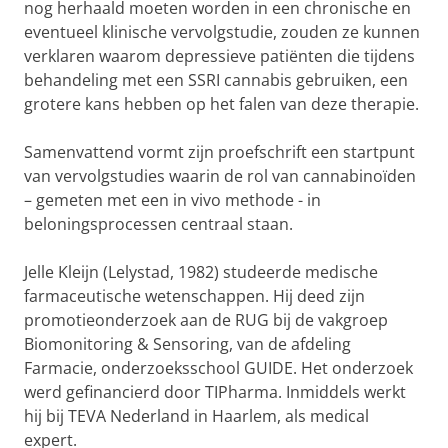
nog herhaald moeten worden in een chronische en
eventueel klinische vervolgstudie, zouden ze kunnen
verklaren waarom depressieve patiënten die tijdens
behandeling met een SSRI cannabis gebruiken, een
grotere kans hebben op het falen van deze therapie.
Samenvattend vormt zijn proefschrift een startpunt
van vervolgstudies waarin de rol van cannabinoïden
– gemeten met een in vivo methode - in
beloningsprocessen centraal staan.
Jelle Kleijn (Lelystad, 1982) studeerde medische
farmaceutische wetenschappen. Hij deed zijn
promotieonderzoek aan de RUG bij de vakgroep
Biomonitoring & Sensoring, van de afdeling
Farmacie, onderzoeksschool GUIDE. Het onderzoek
werd gefinancierd door TIPharma. Inmiddels werkt
hij bij TEVA Nederland in Haarlem, als medical
expert.