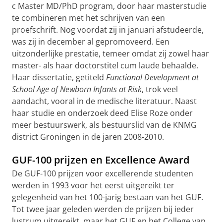
c Master MD/PhD program, door haar masterstudie
te combineren met het schrijven van een
proefschrift. Nog voordat zij in januari afstudeerde,
was zij in december al gepromoveerd. Een
uitzonderlijke prestatie, temeer omdat zij zowel haar
master- als haar doctorstitel cum laude behaalde.
Haar dissertatie, getiteld
Functional Development at
School Age of Newborn Infants at Risk
, trok veel
aandacht, vooral in de medische literatuur. Naast
haar studie en onderzoek deed Elise Roze onder
meer bestuurswerk, als bestuurslid van de KNMG
district Groningen in de jaren 2008-2010.
GUF-100 prijzen en Excellence Award
De GUF-100 prijzen voor excellerende studenten
werden in 1993 voor het eerst uitgereikt ter
gelegenheid van het 100-jarig bestaan van het GUF.
Tot twee jaar geleden werden de prijzen bij ieder
lustrum uitgereikt, maar het GUF en het College van