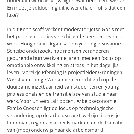
onbetaald werk als vrijwilliger. Wat definieert ‘werk’?
En moet je voldoening uit je werk halen, of is dat een
luxe?
In dit Kenniscafé verkent moderator Jetse Goris met
het panel en publiek verschillende perspectieven op
werk. Hoogleraar Organisatiepsychologie Susanne
Scheibe onderzoekt hoe mensen veranderen
gedurende hun werkzame jaren, met een focus op
emotionele ontwikkeling en stress in het dagelijks
leven. Mareikje Pfenning is projectleider Groningen
Werkt voor Jonge Werkenden en richt zich op de
duurzame inzetbaarheid van studenten en young
professionals en de transitiefase van studie naar
werk. Voor universitair docent Arbeidseconomie
Femke Cnossen ligt de focus op technologische
verandering op de arbeidsmarkt, welzijn tijdens je
loopbaan, regionale arbeidsmarkten en de transitie
van (mbo) onderwijs naar de arbeidsmarkt.