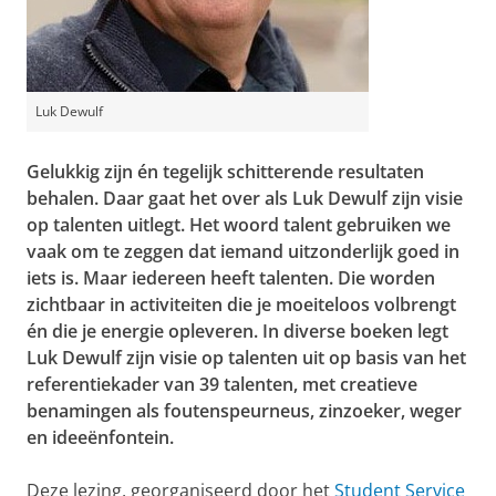
Luk Dewulf
Gelukkig zijn én tegelijk schitterende resultaten
behalen. Daar gaat het over als Luk Dewulf zijn visie
op talenten uitlegt. Het woord talent gebruiken we
vaak om te zeggen dat iemand uitzonderlijk goed in
iets is. Maar iedereen heeft talenten. Die worden
zichtbaar in activiteiten die je moeiteloos volbrengt
én die je energie opleveren.
In diverse boeken legt
Luk Dewulf zijn visie op talenten uit op basis van het
referentiekader van 39 talenten, met creatieve
benamingen als foutenspeurneus, zinzoeker, weger
en ideeënfontein.
Deze lezing, georganiseerd door het
Student Service