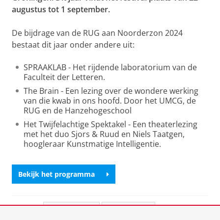
augustus tot 1 september.
De bijdrage van de RUG aan Noorderzon 2024
bestaat dit jaar onder andere uit:
SPRAAKLAB - Het rijdende laboratorium van de
Faculteit der Letteren.
The Brain - Een lezing over de wondere werking
van die kwab in ons hoofd. Door het UMCG, de
RUG en de Hanzehogeschool
Het Twijfelachtige Spektakel - Een theaterlezing
met het duo Sjors & Ruud en Niels Taatgen,
hoogleraar Kunstmatige Intelligentie.
Bekijk het programma
Deel dit
Facebook
LinkedIn