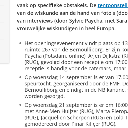
vaak op specifieke obstakels. De
tentoonstell
van de wiskunde aan de hand van foto's (door
van interviews (door Sylvie Paycha, met Sara 
vrouwelijke wiskundigen in heel Europa.
Het openingsevenement vindt plaats op 13
ruimte 267 van de Bernoulliborg. Er zijn ko
Paycha (Potsdam, online), Arjen Dijkstra (
(RUG), gevolgd door een receptie om 17:00
receptie is handig voor de cateraars, maar
Op woensdag 14 september is er van 17.00 
speurtocht, georganiseerd door de FMF. De
Bernoulliborg en eindigt in de NB kantine,
worden gezorgd.
Op woensdag 21 september is er om 16:00
met Anne-Men Huijzer (RUG), Marta Pieropa
(RUG), Jacquelien Scherpen (RUG) en Lola
gemodereerd door Pınar Kılıçer (RUG).