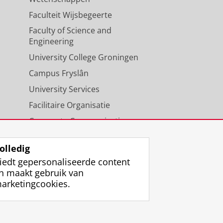
Faculteit Wijsbegeerte
Faculty of Science and
Engineering
University College Groningen
Campus Fryslân
University Services
Facilitaire Organisatie
Corporate Communicatie
Agenda
olledig
iedt gepersonaliseerde content
n maakt gebruik van
arketingcookies.
ggen