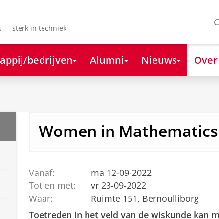
C
s - sterk in techniek
appij/bedrijven
Alumni
Nieuws
Over
Women in Mathematics
Vanaf:
ma 12-09-2022
Tot en met:
vr 23-09-2022
Waar:
Ruimte 151, Bernoulliborg
Toetreden in het veld van de wiskunde kan mo