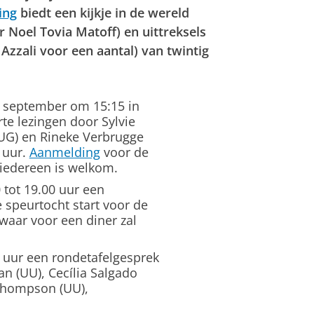
ing
biedt een kijkje in de wereld
 Noel Tovia Matoff) en uittreksels
Azzali voor een aantal) van twintig
 september om 15:15 in
rte lezingen door Sylvie
RUG) en Rineke Verbrugge
 uur.
Aanmelding
voor de
 iedereen is welkom.
tot 19.00 uur een
 speurtocht start voor de
 waar voor een diner zal
 uur een rondetafelgesprek
n (UU), Cecília Salgado
 Thompson (UU),