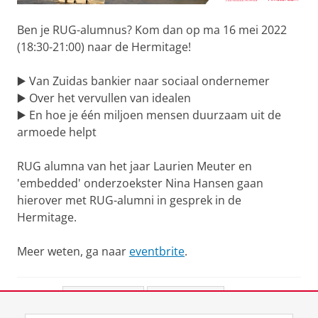
Ben je RUG-alumnus? Kom dan op ma 16 mei 2022
(18:30-21:00) naar de Hermitage!
▶️ Van Zuidas bankier naar sociaal ondernemer
▶️ Over het vervullen van idealen
▶️ En hoe je één miljoen mensen duurzaam uit de
armoede helpt
RUG alumna van het jaar Laurien Meuter en
'embedded' onderzoekster Nina Hansen gaan
hierover met RUG-alumni in gesprek in de
Hermitage.
Meer weten, ga naar
eventbrite
.
Deel dit
Facebook
LinkedIn