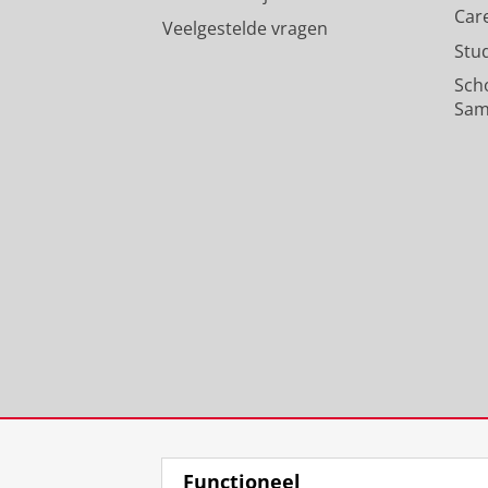
Car
Veelgestelde vragen
Stu
Sch
Sam
Functioneel