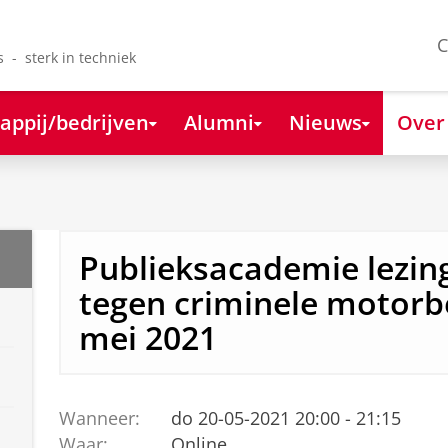
C
s - sterk in techniek
appij/bedrijven
Alumni
Nieuws
Over
Publieksacademie lezing 
tegen criminele motorb
mei 2021
Wanneer:
do 20-05-2021 20:00 - 21:15
Waar:
Online