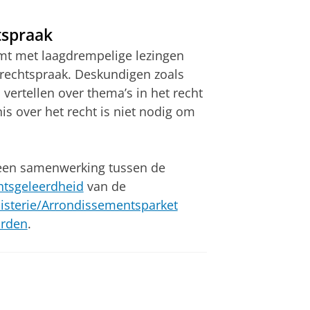
tspraak
mt met laagdrempelige lezingen
 rechtspraak. Deskundigen zoals
n vertellen over thema’s in het recht
s over het recht is niet nodig om
 een samenwerking tussen de
chtsgeleerdheid
van de
sterie/Arrondissementsparket
orden
.