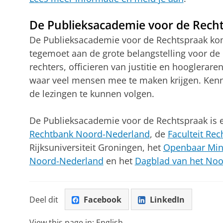
De Publieksacademie voor de Rech
De Publieksacademie voor de Rechtspraak ko
tegemoet aan de grote belangstelling voor de
rechters, officieren van justitie en hooglerare
waar veel mensen mee te maken krijgen. Kenni
de lezingen te kunnen volgen.
De Publieksacademie voor de Rechtspraak is
Rechtbank Noord-Nederland
, de
Faculteit Re
Rijksuniversiteit Groningen, het
Openbaar Mini
Noord-Nederland
en het
Dagblad van het No
Deel dit
Facebook
LinkedIn
View this page in:
English