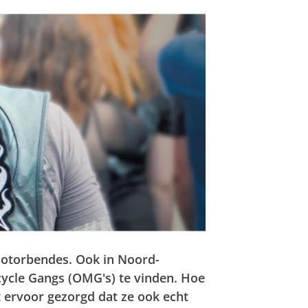
 motorbendes. Ook in Noord-
ycle Gangs (OMG's) te vinden. Hoe
t ervoor gezorgd dat ze ook echt