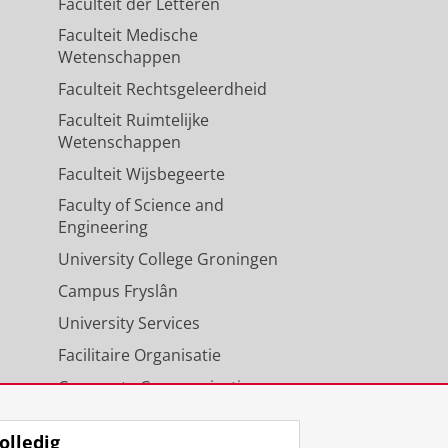
Faculteit der Letteren
Faculteit Medische
Wetenschappen
Faculteit Rechtsgeleerdheid
Faculteit Ruimtelijke
Wetenschappen
Faculteit Wijsbegeerte
Faculty of Science and
Engineering
University College Groningen
Campus Fryslân
University Services
Facilitaire Organisatie
Corporate Communicatie
Agenda
olledig