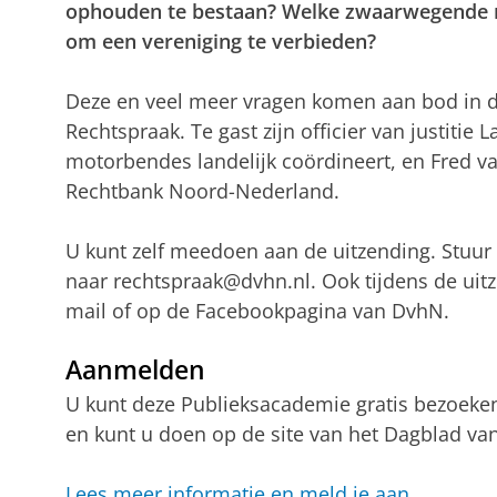
ophouden te bestaan? Welke zwaarwegende 
om een vereniging te verbieden?
Deze en veel meer vragen komen aan bod in 
Rechtspraak. Te gast zijn officier van justitie 
motorbendes landelijk coördineert, en Fred va
Rechtbank Noord-Nederland.
U kunt zelf meedoen aan de uitzending. Stuur
naar rechtspraak@dvhn.nl. Ook tijdens de uitz
mail of op de Facebookpagina van DvhN.
Aanmelden
U kunt deze Publieksacademie gratis bezoeke
en kunt u doen op de site van het Dagblad van
Lees meer informatie en meld je aan
.