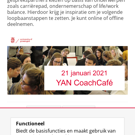
gesprekspartners kiezen op basis van onderwerpen
zoals carrièrepad, ondernemerschap of life/work
balance. Hierdoor krijg je inspiratie om je volgende
loopbaanstappen te zetten. Je kunt online of offline
deelnemen.
Deel dit
Facebook
LinkedIn
Functioneel
View this page in:
English
Biedt de basisfuncties en maakt gebruik van