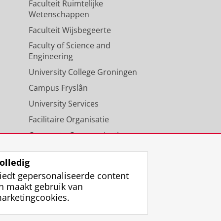
Faculteit Ruimtelijke
Wetenschappen
Faculteit Wijsbegeerte
Faculty of Science and
Engineering
University College Groningen
Campus Fryslân
University Services
Facilitaire Organisatie
Corporate Communicatie
Agenda
olledig
iedt gepersonaliseerde content
n maakt gebruik van
arketingcookies.