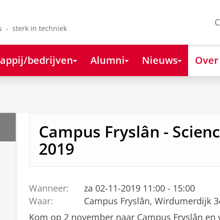
C
s - sterk in techniek
appij/bedrijven
Alumni
Nieuws
Over
Campus Fryslân - Scienc
2019
Wanneer:
za 02-11-2019 11:00 - 15:00
Waar:
Campus Fryslân, Wirdumerdijk 
Kom op 2 november naar Campus Fryslân en v