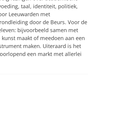
ding, taal, identiteit, politiek,
door Leeuwarden met
rondleiding door de Beurs. Voor de
beleven: bijvoorbeeld samen met
ie kunst maakt of meedoen aan een
strument maken. Uiteraard is het
oorlopend een markt met allerlei