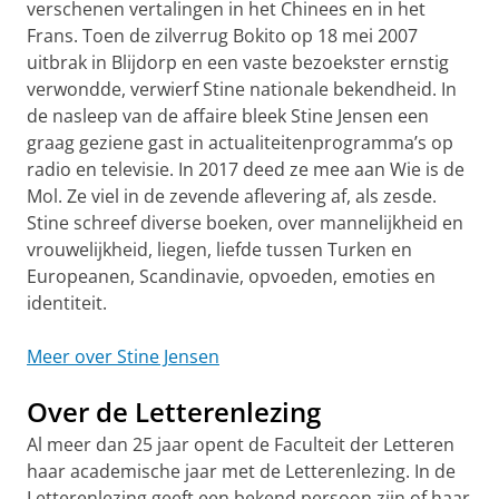
verschenen vertalingen in het Chinees en in het
Frans. Toen de zilverrug Bokito op 18 mei 2007
uitbrak in Blijdorp en een vaste bezoekster ernstig
verwondde, verwierf Stine nationale bekendheid. In
de nasleep van de affaire bleek Stine Jensen een
graag geziene gast in actualiteitenprogramma’s op
radio en televisie. In 2017 deed ze mee aan Wie is de
Mol. Ze viel in de zevende aflevering af, als zesde.
Stine schreef diverse boeken, over mannelijkheid en
vrouwelijkheid, liegen, liefde tussen Turken en
Europeanen, Scandinavie, opvoeden, emoties en
identiteit.
Meer over Stine Jensen
Over de Letterenlezing
Al meer dan 25 jaar opent de Faculteit der Letteren
haar academische jaar met de Letterenlezing. In de
Letterenlezing geeft een bekend persoon zijn of haar