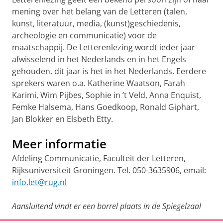
mening over het belang van de Letteren (talen,
kunst, literatuur, media, (kunst)geschiedenis,
archeologie en communicatie) voor de
maatschappij. De Letterenlezing wordt ieder jaar
afwisselend in het Nederlands en in het Engels
gehouden, dit jaar is het in het Nederlands. Eerdere
sprekers waren o.a. Katherine Waatson, Farah
Karimi, Wim Pijbes, Sophie in ’t Veld, Anna Enquist,
Femke Halsema, Hans Goedkoop, Ronald Giphart,
Jan Blokker en Elsbeth Etty.
Meer informatie
Afdeling Communicatie, Faculteit der Letteren,
Rijksuniversiteit Groningen.
Tel. 050-3635906, email:
info.let@rug.nl
Aansluitend vindt er een borrel plaats in de Spiegelzaal