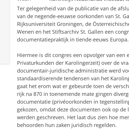
Ter gelegenheid van de publicatie van de afsl
van de negende-eeuwse oorkonden van St. Ga
Rijksuniversiteit Groningen, de Österreichis
Wenen en het Stiftsarchiv St. Gallen een cong
documentatiepraktijk in tiende-eeuws Europa.
Hiermee is dit congres een opvolger van een 
Privaturkunden der Karolingerzeit) over de vr
documentair-juridische administratie werd vo
standaardiserende tendensen van het Karolingi
gaat het erom wat er gebeurde toen de verschi
rijk na 870 in toenemende mate gingen diverg
documentatie (privéoorkonden in tegenstelling
gekozen, omdat deze documenten ook op de l
werden geschreven. Het laat dus zien hoe mens
behoorden hun zaken juridisch regelden.