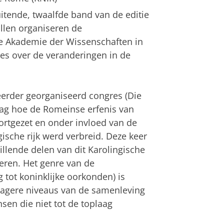
uitende, twaalfde band van de editie
llen organiseren de
che Akademie der Wissenschaften in
res over de veranderingen in de
eerder georganiseerd congres (Die
aag hoe de Romeinse erfenis van
ortgezet en onder invloed van de
sche rijk werd verbreid. Deze keer
llende delen van dit Karolingische
eren. Het genre van de
 tot koninklijke oorkonden) is
agere niveaus van de samenleving
en die niet tot de toplaag