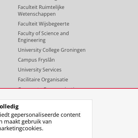
Faculteit Ruimtelijke
Wetenschappen
Faculteit Wijsbegeerte
Faculty of Science and
Engineering
University College Groningen
Campus Fryslân
University Services
Facilitaire Organisatie
Corporate Communicatie
Agenda
olledig
iedt gepersonaliseerde content
n maakt gebruik van
arketingcookies.