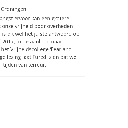
 Groningen
angst ervoor kan een grotere
t onze vrijheid door overheden
is dit wel het juiste antwoord op
 2017, in de aanloop naar
het Vrijheidscollege ‘Fear and
ige lezing laat Furedi zien dat we
tijden van terreur.