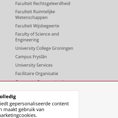
Faculteit Rechtsgeleerdheid
Faculteit Ruimtelijke
Wetenschappen
Faculteit Wijsbegeerte
Faculty of Science and
Engineering
University College Groningen
Campus Fryslân
University Services
Facilitaire Organisatie
Corporate Communicatie
Agenda
olledig
iedt gepersonaliseerde content
n maakt gebruik van
arketingcookies.