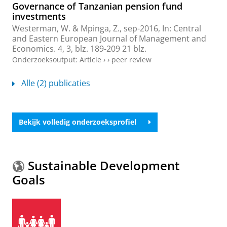
Governance of Tanzanian pension fund
investments
Westerman, W.
&
Mpinga, Z.
,
sep-2016
,
In:
Central
and Eastern European Journal of Management and
Economics.
4
,
3
,
blz. 189-209
21 blz.
Onderzoeksoutput
:
Article
›
›
peer review
Alle (2) publicaties
Bekijk volledig onderzoeksprofiel
Sustainable Development
Goals