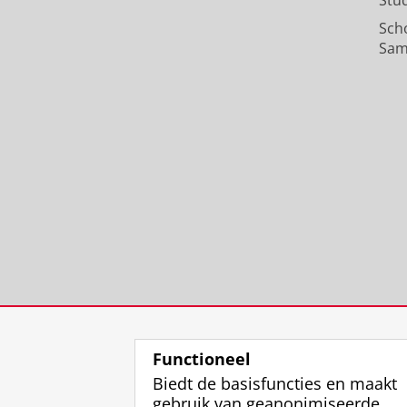
Stu
Sch
Sam
Functioneel
Biedt de basisfuncties en maakt
gebruik van geanonimiseerde