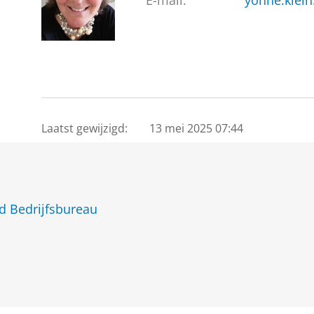
E-mail:
yonne.klei
Laatst gewijzigd:
13 mei 2025 07:44
 Bedrijfsbureau