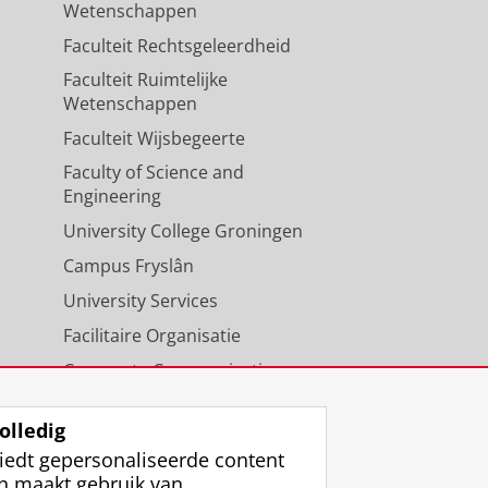
Wetenschappen
Faculteit Rechtsgeleerdheid
Faculteit Ruimtelijke
Wetenschappen
Faculteit Wijsbegeerte
Faculty of Science and
Engineering
University College Groningen
Campus Fryslân
University Services
Facilitaire Organisatie
Corporate Communicatie
Agenda
olledig
iedt gepersonaliseerde content
n maakt gebruik van