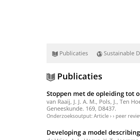
Publicaties
Sustainable 
Publicaties
Stoppen met de opleiding tot 
van Raaij, J. J. A. M.,
Pols, J.
,
Ten Hoe
Geneeskunde.
169
, D8437.
Onderzoeksoutput
:
Article
›
›
peer revi
Developing a model describing 