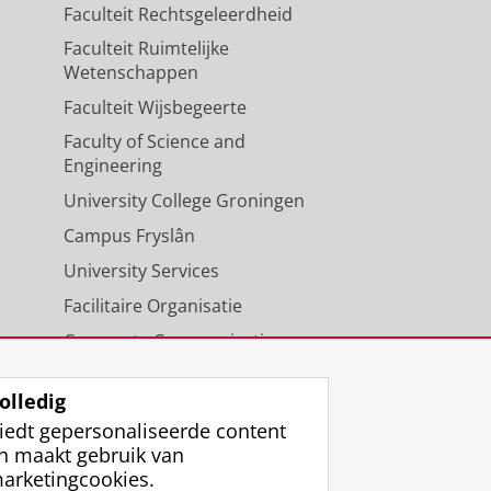
Faculteit Rechtsgeleerdheid
Faculteit Ruimtelijke
Wetenschappen
Faculteit Wijsbegeerte
Faculty of Science and
Engineering
University College Groningen
Campus Fryslân
University Services
Facilitaire Organisatie
Corporate Communicatie
Agenda
olledig
iedt gepersonaliseerde content
n maakt gebruik van
arketingcookies.