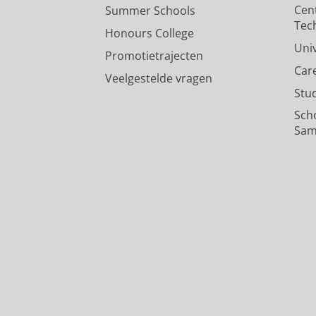
Cen
Summer Schools
Tec
Honours College
Uni
Promotietrajecten
Car
Veelgestelde vragen
Stu
Sch
Sam