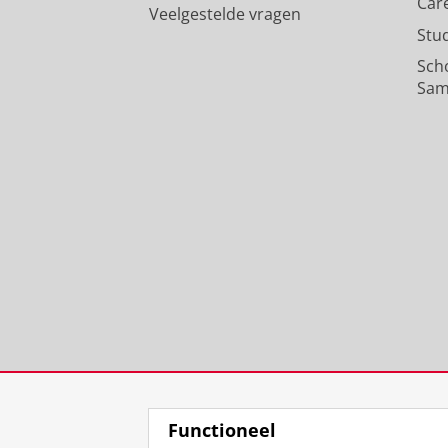
Car
Veelgestelde vragen
Stu
Sch
Sam
Functioneel