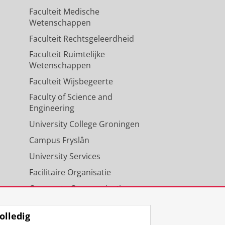
Faculteit Medische
Wetenschappen
Faculteit Rechtsgeleerdheid
Faculteit Ruimtelijke
Wetenschappen
Faculteit Wijsbegeerte
Faculty of Science and
Engineering
University College Groningen
Campus Fryslân
University Services
Facilitaire Organisatie
Corporate Communicatie
Agenda
olledig